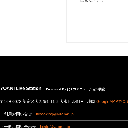
恋色モノポリー
YOANI Live Station
Presented By 代々木アニメーション学院
〒169-0072 新宿区大久保1-11-3 大東ビルB1F 地図:
GoogleMAPで見
・利用お問い合せ：
lsbooking@yagnet.jp
・一般お問い合わせ：
lsinfo@yagnet.jp