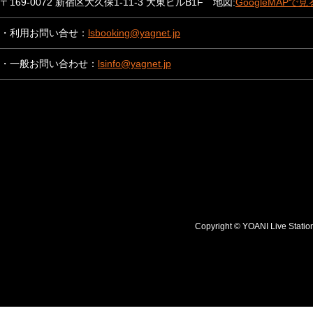
〒169-0072 新宿区大久保1-11-3 大東ビルB1F 地図:
GoogleMAPで見
・利用お問い合せ：
lsbooking@yagnet.jp
・一般お問い合わせ：
lsinfo@yagnet.jp
Copyright © YOANI Live S