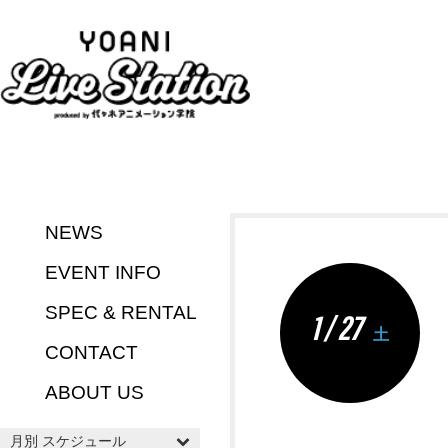
NEWS
EVENT INFO
SPEC & RENTAL
1 / 27
土
CONTACT
ABOUT US
月別 スケジュール