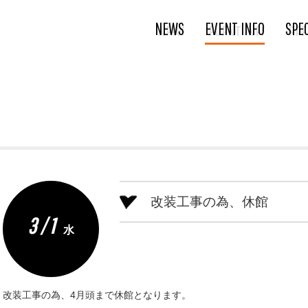
NEWS
EVENT INFO
SPE
改装工事の為、休館
3 / 1
水
改装工事の為、4月頭まで休館となります。