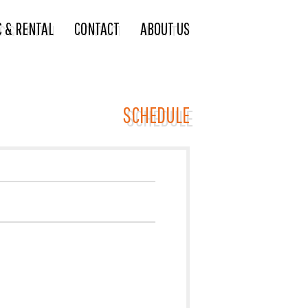
C & RENTAL
CONTACT
ABOUT US
SCHEDULE