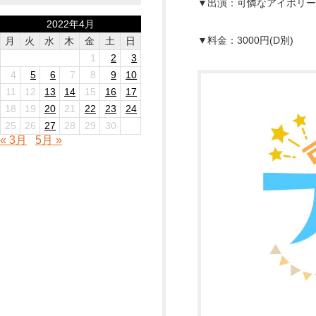
▼出演：可憐なアイボリー
2022年4月
▼料金：3000円(D別)
月
火
水
木
金
土
日
1
2
3
4
5
6
7
8
9
10
11
12
13
14
15
16
17
18
19
20
21
22
23
24
25
26
27
28
29
30
« 3月
5月 »