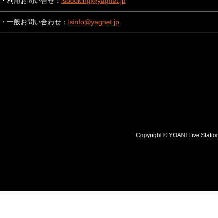
・利用お問い合せ：
lsbooking@yagnet.jp
・一般お問い合わせ：
lsinfo@yagnet.jp
Copyright © YOANI Live S