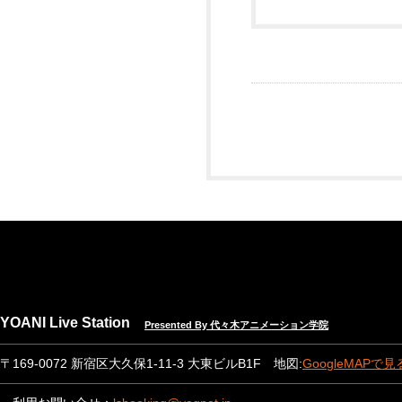
YOANI Live Station
Presented By 代々木アニメーション学院
〒169-0072 新宿区大久保1-11-3 大東ビルB1F 地図:
GoogleMAPで見