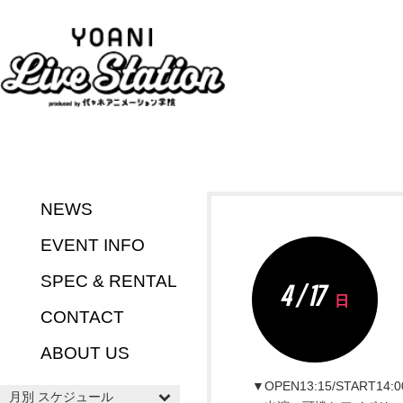
NEWS
EVENT INFO
SPEC & RENTAL
4 / 17
日
CONTACT
ABOUT US
▼OPEN13:15/START14:0
月別 スケジュール