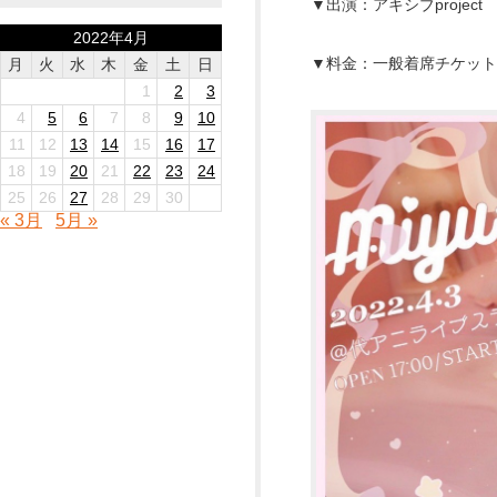
▼出演：アキシブproject
2022年4月
▼料金：一般着席チケット2
月
火
水
木
金
土
日
1
2
3
4
5
6
7
8
9
10
11
12
13
14
15
16
17
18
19
20
21
22
23
24
25
26
27
28
29
30
« 3月
5月 »