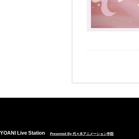
YOANI Live Station
Presented By 代々木アニメーション学院