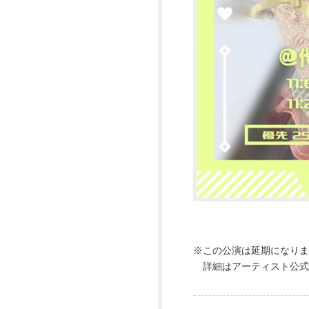
※この公演は延期になりま
詳細はアーティスト公式Tw