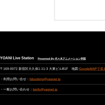
YOANI Live Station
Presented By 代々木アニメーション学院
〒169-0072 新宿区大久保1-11-3 大東ビルB1F 地図:
GoogleMAPで見
・利用お問い合せ：
lsbooking@yagnet.jp
・一般お問い合わせ：
lsinfo@yagnet.jp