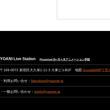
YOANI Live Station
Presented By 代々木アニメーション学院
〒169-0072 新宿区大久保1-11-3 大東ビルB1F 地図:
GoogleMAPで見
・利用お問い合せ：
lsbooking@yagnet.jp
・一般お問い合わせ：
lsinfo@yagnet.jp