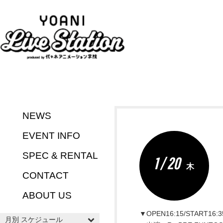
NEWS
EVENT INFO
SPEC & RENTAL
1 / 20
木
CONTACT
ABOUT US
▼OPEN16:15/START16:3
月別 スケジュール