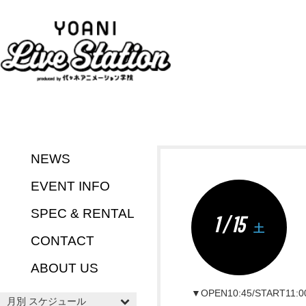
NEWS
EVENT INFO
SPEC & RENTAL
1 / 15
土
CONTACT
ABOUT US
▼OPEN10:45/START11:0
月別 スケジュール