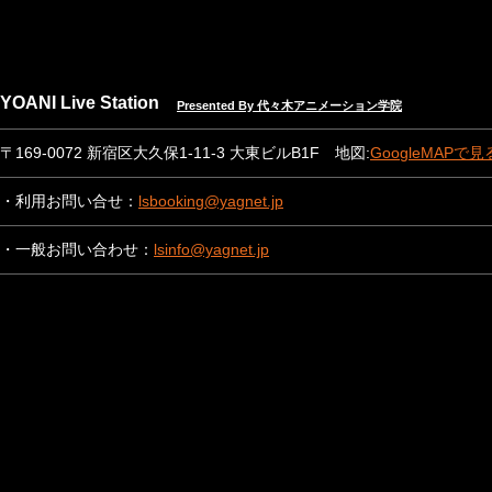
YOANI Live Station
Presented By 代々木アニメーション学院
〒169-0072 新宿区大久保1-11-3 大東ビルB1F 地図:
GoogleMAPで見
・利用お問い合せ：
lsbooking@yagnet.jp
・一般お問い合わせ：
lsinfo@yagnet.jp