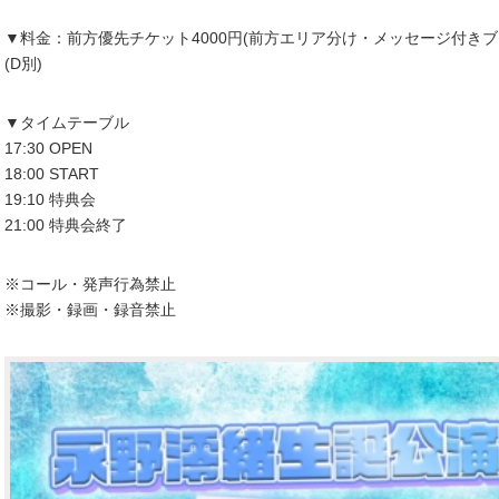
▼料金：前方優先チケット4000円(前方エリア分け・メッセージ付きブロ
(D別)
▼タイムテーブル
17:30 OPEN
18:00 START
19:10 特典会
21:00 特典会終了
※コール・発声行為禁止
※撮影・録画・録音禁止