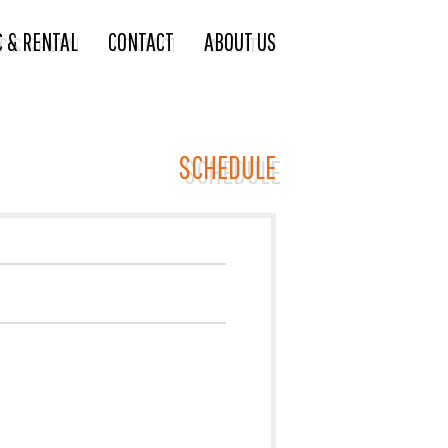
C & RENTAL
CONTACT
ABOUT US
SCHEDULE