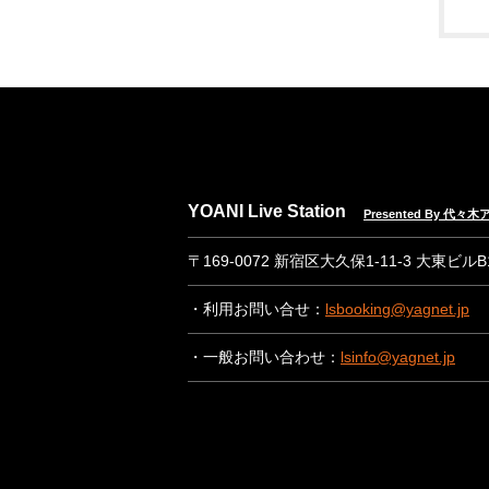
YOANI Live Station
Presented By 代
〒169-0072 新宿区大久保1-11-3 大東ビル
・利用お問い合せ：
lsbooking@yagnet.jp
・一般お問い合わせ：
lsinfo@yagnet.jp