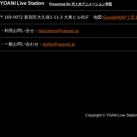
YOANI Live Station
Presented By 代々木アニメーション学院
〒169-0072 新宿区大久保1-11-3 大東ビルB1F 地図:
GoogleMAPで見
・利用お問い合せ：
lsbooking@yagnet.jp
・一般お問い合わせ：
lsinfo@yagnet.jp
Copyright © YOANI Live S