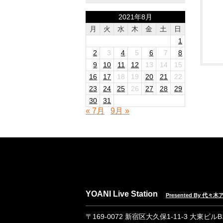
2021年8月
月
火
水
木
金
土
日
1
2
3
4
5
6
7
8
9
10
11
12
13
14
15
16
17
18
19
20
21
22
23
24
25
26
27
28
29
30
31
« 7月
9月 »
YOANI Live Station
Presented By 代
〒169-0072 新宿区大久保1-11-3 大東ビル