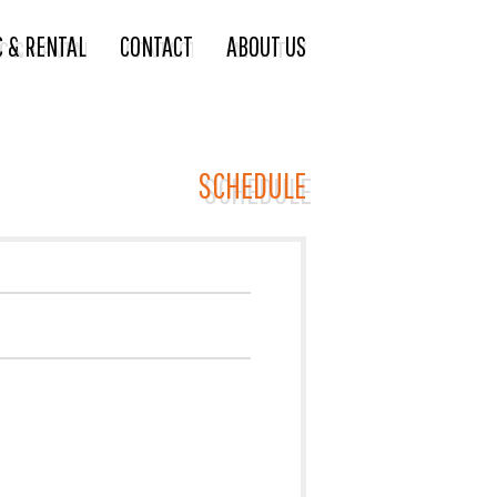
C & RENTAL
CONTACT
ABOUT US
SCHEDULE