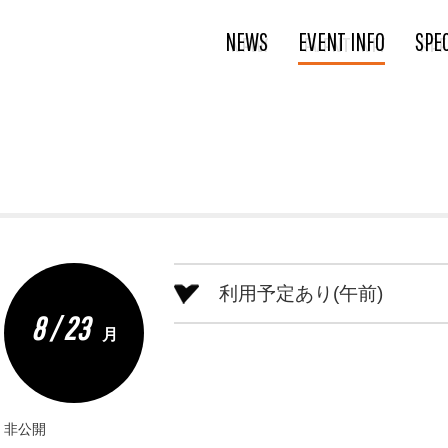
NEWS
EVENT INFO
SPE
利用予定あり(午前)
8 / 23
月
非公開