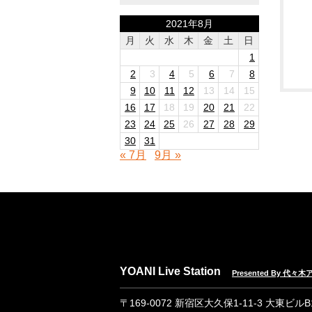
2021年8月
月
火
水
木
金
土
日
1
2
3
4
5
6
7
8
9
10
11
12
13
14
15
16
17
18
19
20
21
22
23
24
25
26
27
28
29
30
31
« 7月
9月 »
YOANI Live Station
Presented By 代
〒169-0072 新宿区大久保1-11-3 大東ビル