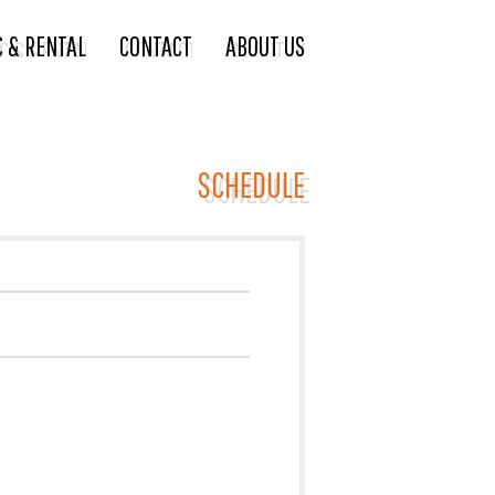
C & RENTAL
CONTACT
ABOUT US
SCHEDULE