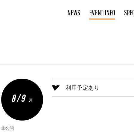
NEWS
EVENT INFO
SPE
利用予定あり
8 / 9
月
非公開