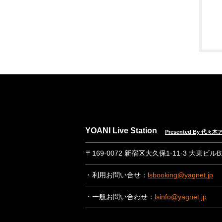
YOANI Live Station
Presented By 代
〒169-0072 新宿区大久保1-11-3 大東ビル
・利用お問い合せ：
lsbooking@yagnet.jp
・一般お問い合わせ：
lsinfo@yagnet.jp