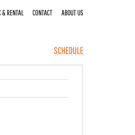
C & RENTAL
CONTACT
ABOUT US
SCHEDULE