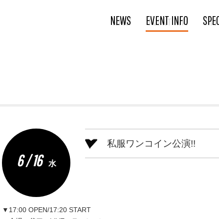
NEWS
EVENT INFO
SPE
私服ワンコイン公演!!
6 / 16
水
▼17:00 OPEN/17:20 START