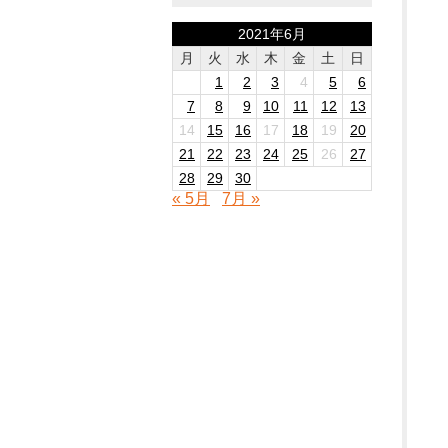
2021年6月
月
火
水
木
金
土
日
1
2
3
4
5
6
7
8
9
10
11
12
13
14
15
16
17
18
19
20
21
22
23
24
25
26
27
28
29
30
« 5月
7月 »