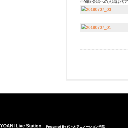
※物販会場への入場は代ア
YOANI Live Station
Presented By 代々木アニメーション学院