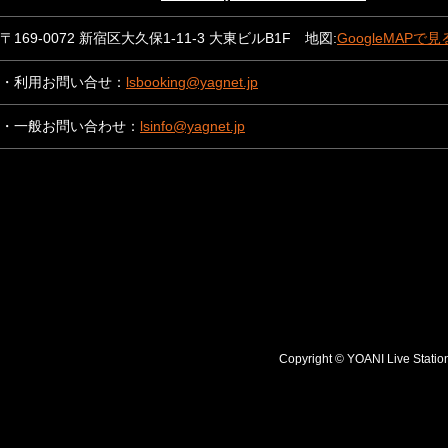
〒169-0072 新宿区大久保1-11-3 大東ビルB1F 地図:
GoogleMAPで見
・利用お問い合せ：
lsbooking@yagnet.jp
・一般お問い合わせ：
lsinfo@yagnet.jp
Copyright © YOANI Live S