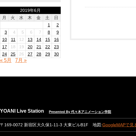
2019年6月
月
火
水
木
金
土
日
1
2
3
4
5
6
7
8
9
10
11
12
13
14
15
16
17
18
19
20
21
22
23
24
25
26
27
28
29
30
« 5月
7月 »
YOANI Live Station
Presented By 代々木アニメーション学院
〒169-0072 新宿区大久保1-11-3 大東ビルB1F 地図:
GoogleMAPで見