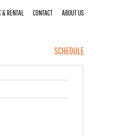
C & RENTAL
CONTACT
ABOUT US
SCHEDULE