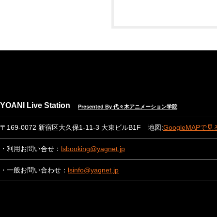
YOANI Live Station
Presented By 代々木アニメーション学院
〒169-0072 新宿区大久保1-11-3 大東ビルB1F 地図:
GoogleMAPで見
・利用お問い合せ：
lsbooking@yagnet.jp
・一般お問い合わせ：
lsinfo@yagnet.jp