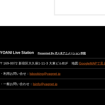
YOANI Live Station
Presented By 代々木アニメーション学院
〒169-0072 新宿区大久保1-11-3 大東ビルB1F 地図:
GoogleMAPで見
・利用お問い合せ：
lsbooking@yagnet.jp
・一般お問い合わせ：
lsinfo@yagnet.jp