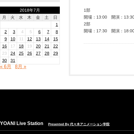
2018年7月
1部
開場：13:00 開演：13:3
月
火
水
木
金
土
日
2部
1
開場：17:30 開演：18:0
2
3
4
5
6
7
8
9
10
11
12
13
14
15
16
17
18
19
20
21
22
23
24
25
26
27
28
29
30
31
« 6月
8月 »
YOANI Live Station
Presented By 代々木アニメーション学院