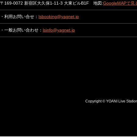
〒169-0072 新宿区大久保1-11-3 大東ビルB1F 地図:
GoogleMAPで見
・利用お問い合せ：
lsbooking@yagnet.jp
・一般お問い合わせ：
lsinfo@yagnet.jp
Copyright © YOANI Live S