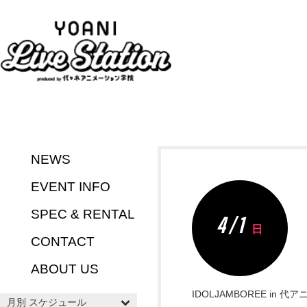
NEWS
EVENT INFO
SPEC & RENTAL
4 / 1
日
CONTACT
ABOUT US
IDOLJAMBOREE i
月別 スケジュール