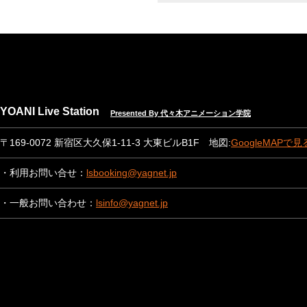
YOANI Live Station
Presented By 代々木アニメーション学院
〒169-0072 新宿区大久保1-11-3 大東ビルB1F 地図:
GoogleMAPで見
・利用お問い合せ：
lsbooking@yagnet.jp
・一般お問い合わせ：
lsinfo@yagnet.jp