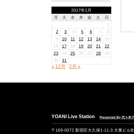
2017年1月
月
火
水
木
金
土
日
1
2
3
4
5
6
7
8
9
10
11
12
13
14
15
16
17
18
19
20
21
22
23
24
25
26
27
28
29
30
31
« 12月
2月 »
YOANI Live Station
Presented By 代
〒169-0072 新宿区大久保1-11-3 大東ビル