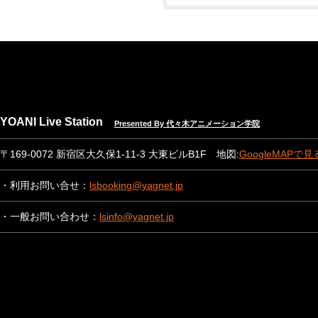
YOANI Live Station
Presented By 代々木アニメーション学院
〒169-0072 新宿区大久保1-11-3 大東ビルB1F 地図:
GoogleMAPで見
・利用お問い合せ：
lsbooking@yagnet.jp
・一般お問い合わせ：
lsinfo@yagnet.jp