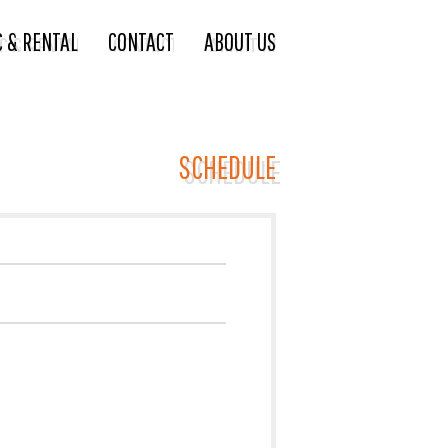
C & RENTAL
CONTACT
ABOUT US
SCHEDULE