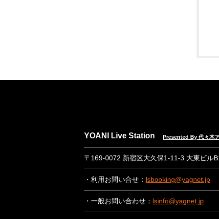
YOANI Live Station
Presented By 代
〒169-0072 新宿区大久保1-11-3 大東ビル
・利用お問い合せ：
lsbooking@yagnet.jp
・一般お問い合わせ：
lsinfo@yagnet.jp