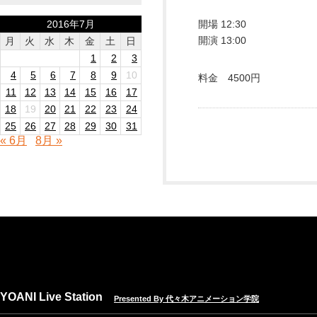
2016年7月
開場 12:30
開演 13:00
月
火
水
木
金
土
日
1
2
3
4
5
6
7
8
9
10
料金 4500円
11
12
13
14
15
16
17
18
19
20
21
22
23
24
25
26
27
28
29
30
31
« 6月
8月 »
YOANI Live Station
Presented By 代々木アニメーション学院