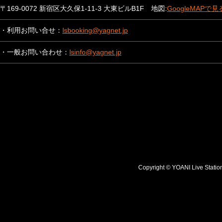
〒169-0072 新宿区大久保1-11-3 大東ビルB1F 地図:
GoogleMAPで見
・利用お問い合せ：
lsbooking@yagnet.jp
・一般お問い合わせ：
lsinfo@yagnet.jp
Copyright © YOANI Live S