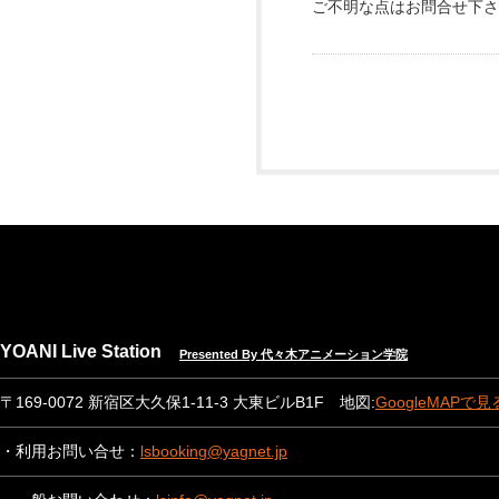
ご不明な点はお問合せ下さ
YOANI Live Station
Presented By 代々木アニメーション学院
〒169-0072 新宿区大久保1-11-3 大東ビルB1F 地図:
GoogleMAPで見
・利用お問い合せ：
lsbooking@yagnet.jp