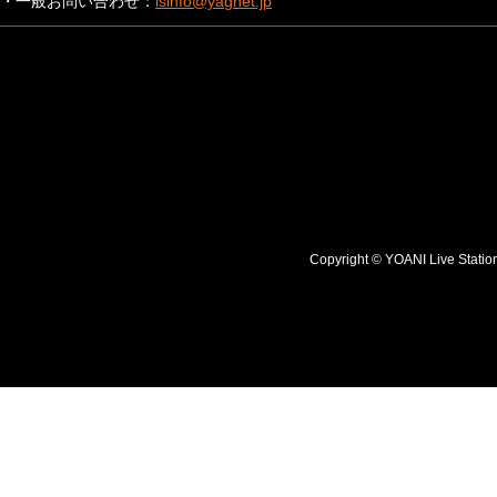
・一般お問い合わせ：
lsinfo@yagnet.jp
Copyright © YOANI Live S